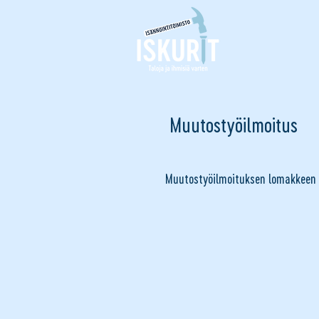
Muutostyöilmoitus
Muutostyöilmoituksen lomakkeen l