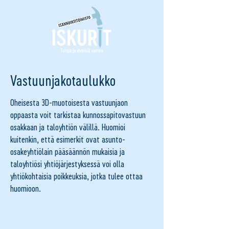
Vastuunjakotaulukko
Oheisesta 3D-muotoisesta vastuunjaon
oppaasta voit tarkistaa kunnossapitovastuun
osakkaan ja taloyhtiön välillä. Huomioi
kuitenkin, että esimerkit ovat asunto-
osakeyhtiölain pääsäännön mukaisia ja
taloyhtiösi yhtiöjärjestyksessä voi olla
yhtiökohtaisia poikkeuksia, jotka tulee ottaa
huomioon.